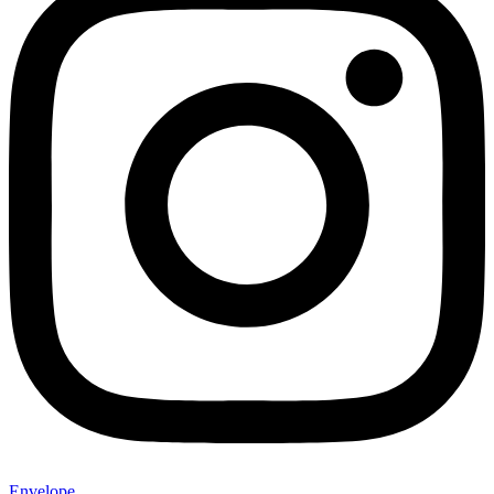
Envelope