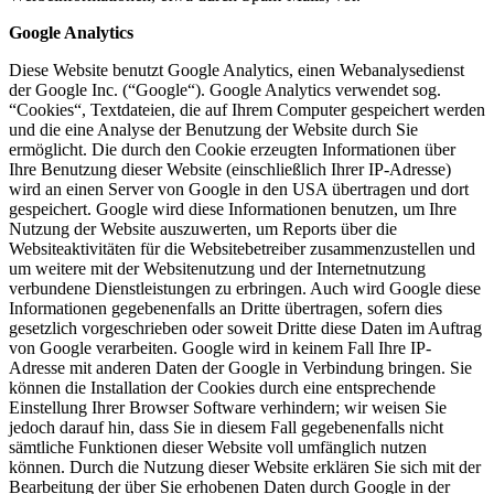
Google Analytics
Diese Website benutzt Google Analytics, einen Webanalysedienst
der Google Inc. (“Google“). Google Analytics verwendet sog.
“Cookies“, Textdateien, die auf Ihrem Computer gespeichert werden
und die eine Analyse der Benutzung der Website durch Sie
ermöglicht. Die durch den Cookie erzeugten Informationen über
Ihre Benutzung dieser Website (einschließlich Ihrer IP-Adresse)
wird an einen Server von Google in den USA übertragen und dort
gespeichert. Google wird diese Informationen benutzen, um Ihre
Nutzung der Website auszuwerten, um Reports über die
Websiteaktivitäten für die Websitebetreiber zusammenzustellen und
um weitere mit der Websitenutzung und der Internetnutzung
verbundene Dienstleistungen zu erbringen. Auch wird Google diese
Informationen gegebenenfalls an Dritte übertragen, sofern dies
gesetzlich vorgeschrieben oder soweit Dritte diese Daten im Auftrag
von Google verarbeiten. Google wird in keinem Fall Ihre IP-
Adresse mit anderen Daten der Google in Verbindung bringen. Sie
können die Installation der Cookies durch eine entsprechende
Einstellung Ihrer Browser Software verhindern; wir weisen Sie
jedoch darauf hin, dass Sie in diesem Fall gegebenenfalls nicht
sämtliche Funktionen dieser Website voll umfänglich nutzen
können. Durch die Nutzung dieser Website erklären Sie sich mit der
Bearbeitung der über Sie erhobenen Daten durch Google in der