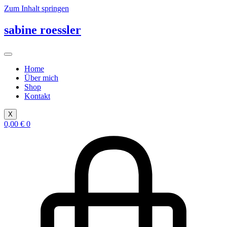
Zum Inhalt springen
sabine roessler
Home
Über mich
Shop
Kontakt
X
0,00
€
0