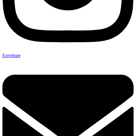
Envelope