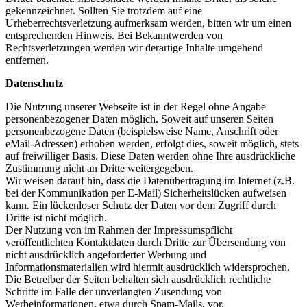
gekennzeichnet. Sollten Sie trotzdem auf eine
Urheberrechtsverletzung aufmerksam werden, bitten wir um einen
entsprechenden Hinweis. Bei Bekanntwerden von
Rechtsverletzungen werden wir derartige Inhalte umgehend
entfernen.
Datenschutz
Die Nutzung unserer Webseite ist in der Regel ohne Angabe
personenbezogener Daten möglich. Soweit auf unseren Seiten
personenbezogene Daten (beispielsweise Name, Anschrift oder
eMail-Adressen) erhoben werden, erfolgt dies, soweit möglich, stets
auf freiwilliger Basis. Diese Daten werden ohne Ihre ausdrückliche
Zustimmung nicht an Dritte weitergegeben.
Wir weisen darauf hin, dass die Datenübertragung im Internet (z.B.
bei der Kommunikation per E-Mail) Sicherheitslücken aufweisen
kann. Ein lückenloser Schutz der Daten vor dem Zugriff durch
Dritte ist nicht möglich.
Der Nutzung von im Rahmen der Impressumspflicht
veröffentlichten Kontaktdaten durch Dritte zur Übersendung von
nicht ausdrücklich angeforderter Werbung und
Informationsmaterialien wird hiermit ausdrücklich widersprochen.
Die Betreiber der Seiten behalten sich ausdrücklich rechtliche
Schritte im Falle der unverlangten Zusendung von
Werbeinformationen, etwa durch Spam-Mails, vor.