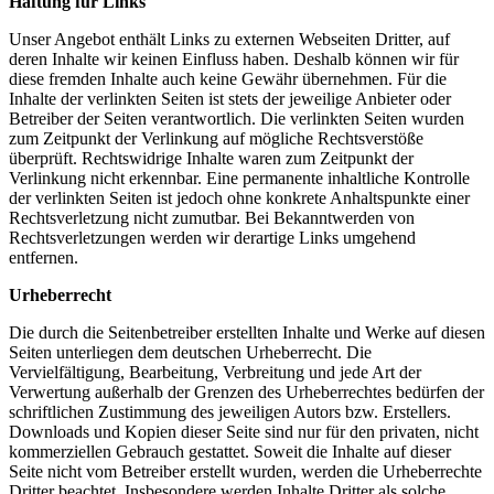
Haftung für Links
Unser Angebot enthält Links zu externen Webseiten Dritter, auf
deren Inhalte wir keinen Einfluss haben. Deshalb können wir für
diese fremden Inhalte auch keine Gewähr übernehmen. Für die
Inhalte der verlinkten Seiten ist stets der jeweilige Anbieter oder
Betreiber der Seiten verantwortlich. Die verlinkten Seiten wurden
zum Zeitpunkt der Verlinkung auf mögliche Rechtsverstöße
überprüft. Rechtswidrige Inhalte waren zum Zeitpunkt der
Verlinkung nicht erkennbar. Eine permanente inhaltliche Kontrolle
der verlinkten Seiten ist jedoch ohne konkrete Anhaltspunkte einer
Rechtsverletzung nicht zumutbar. Bei Bekanntwerden von
Rechtsverletzungen werden wir derartige Links umgehend
entfernen.
Urheberrecht
Die durch die Seitenbetreiber erstellten Inhalte und Werke auf diesen
Seiten unterliegen dem deutschen Urheberrecht. Die
Vervielfältigung, Bearbeitung, Verbreitung und jede Art der
Verwertung außerhalb der Grenzen des Urheberrechtes bedürfen der
schriftlichen Zustimmung des jeweiligen Autors bzw. Erstellers.
Downloads und Kopien dieser Seite sind nur für den privaten, nicht
kommerziellen Gebrauch gestattet. Soweit die Inhalte auf dieser
Seite nicht vom Betreiber erstellt wurden, werden die Urheberrechte
Dritter beachtet. Insbesondere werden Inhalte Dritter als solche