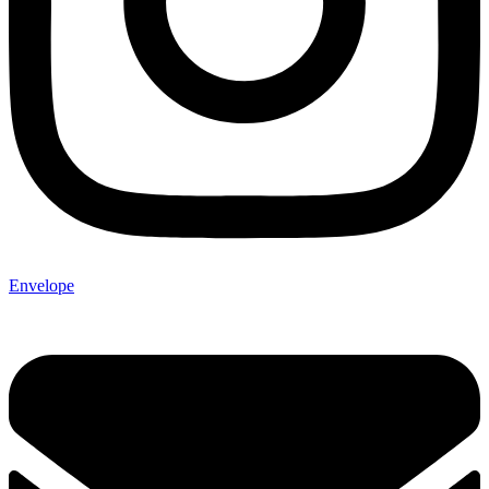
Envelope