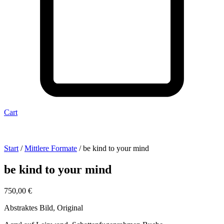
Cart
Start
/
Mittlere Formate
/ be kind to your mind
be kind to your mind
750,00
€
Abstraktes Bild, Original