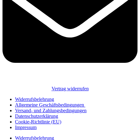
Vertrag widerrufen
Widerrufsbelehrung
Allgemeine Geschäftsbedingungen
Versand- und Zahlungsbedingungen
Datenschutzerklärung
Cookie-Richtlinie (EU)
Impressum
Widerrufsbelehrung