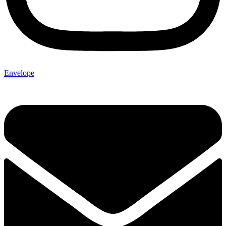
Envelope