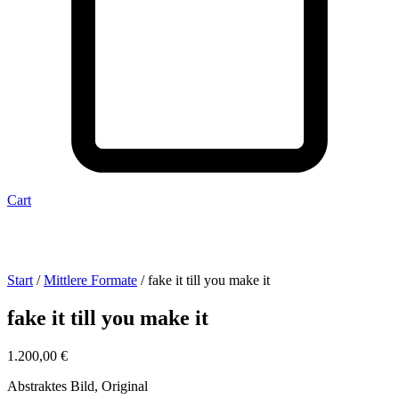
Cart
Start
/
Mittlere Formate
/ fake it till you make it
fake it till you make it
1.200,00
€
Abstraktes Bild, Original