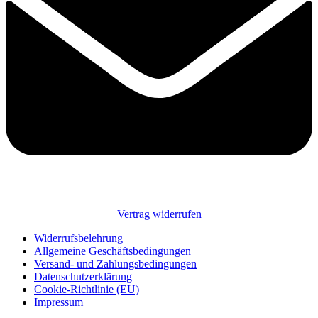
Vertrag widerrufen
Widerrufsbelehrung
Allgemeine Geschäftsbedingungen
Versand- und Zahlungsbedingungen
Datenschutzerklärung
Cookie-Richtlinie (EU)
Impressum