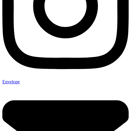
Envelope