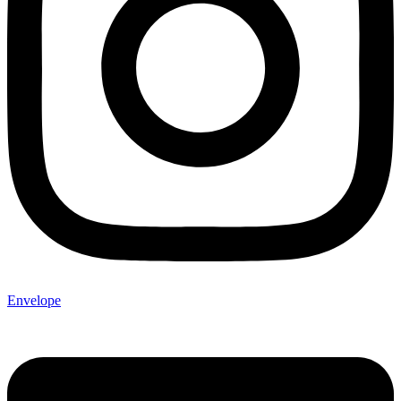
Envelope