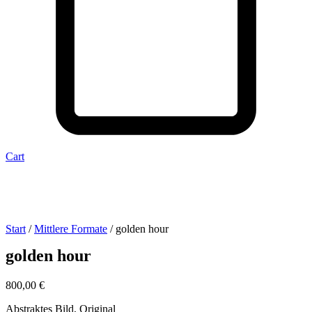
Cart
Start
/
Mittlere Formate
/ golden hour
golden hour
800,00
€
Abstraktes Bild, Original