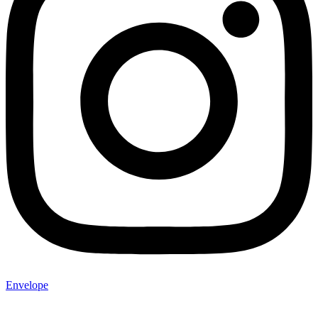
Envelope