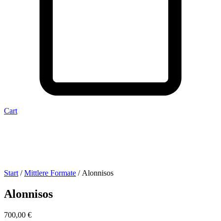
Cart
Start
/
Mittlere Formate
/ Alonnisos
Alonnisos
700,00
€