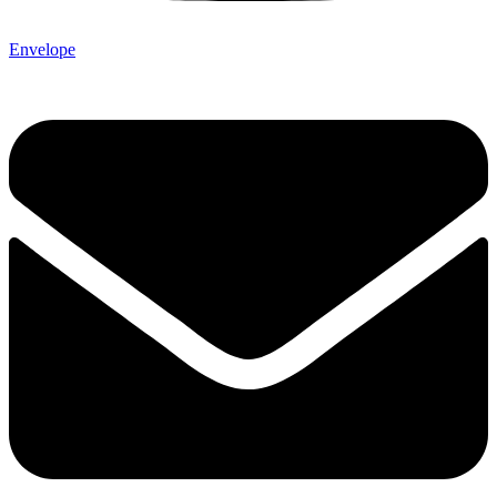
Envelope