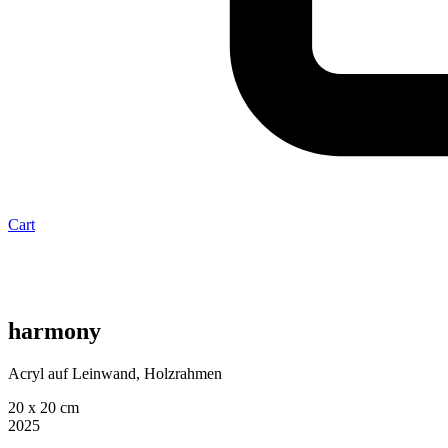
Cart
harmony
Acryl auf Leinwand, Holzrahmen
20 x 20 cm
2025