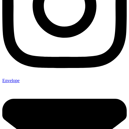
Envelope