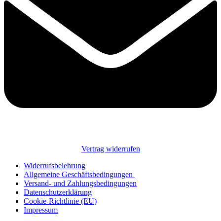
Vertrag widerrufen
Widerrufsbelehrung
Allgemeine Geschäftsbedingungen
Versand- und Zahlungsbedingungen
Datenschutzerklärung
Cookie-Richtlinie (EU)
Impressum