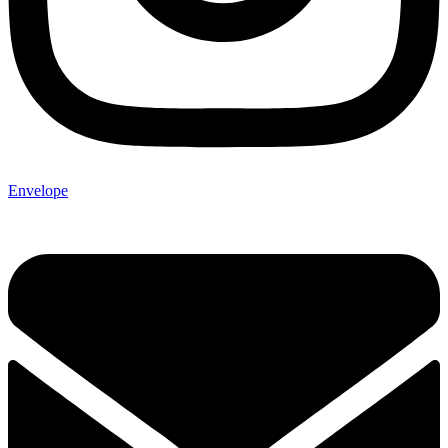
Envelope