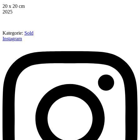
20 x 20 cm
2025
Kategorie:
Sold
Instagram