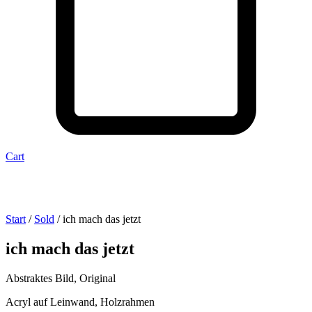
Cart
Start
/
Sold
/ ich mach das jetzt
ich mach das jetzt
Abstraktes Bild, Original
Acryl auf Leinwand, Holzrahmen