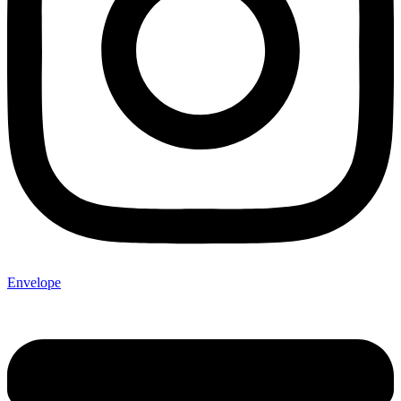
Envelope