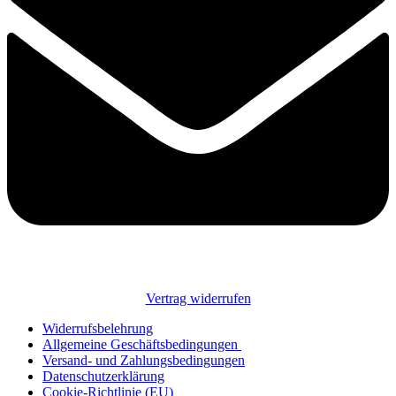
Vertrag widerrufen
Widerrufsbelehrung
Allgemeine Geschäftsbedingungen
Versand- und Zahlungsbedingungen
Datenschutzerklärung
Cookie-Richtlinie (EU)