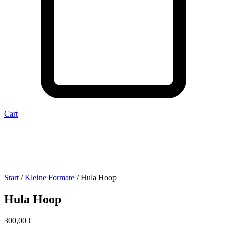
Cart
Start
/
Kleine Formate
/ Hula Hoop
Hula Hoop
300,00
€