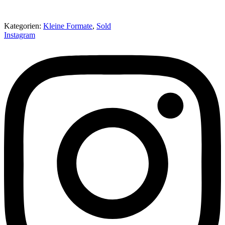
Kategorien:
Kleine Formate
,
Sold
Instagram