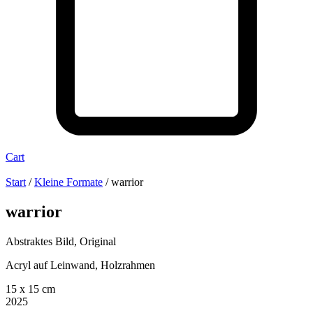
Cart
Start
/
Kleine Formate
/ warrior
warrior
Abstraktes Bild, Original
Acryl auf Leinwand, Holzrahmen
15 x 15 cm
2025