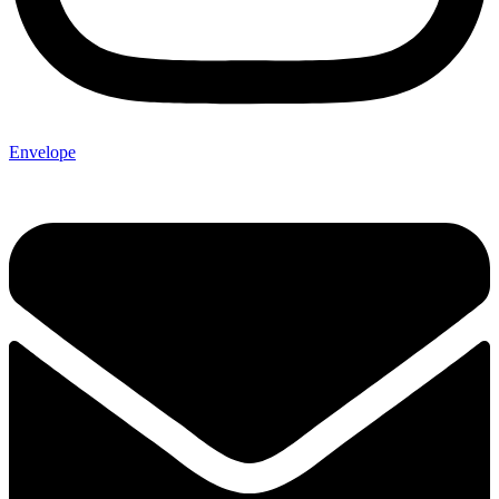
Envelope